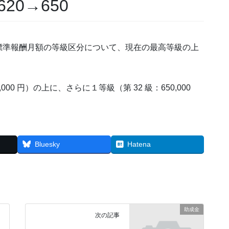
0→650
標準報酬月額の等級区分について、現在の最高等級の上
。
000 円）の上に、さらに１等級（第 32 級：650,000
Bluesky
Hatena
助成金
次の記事