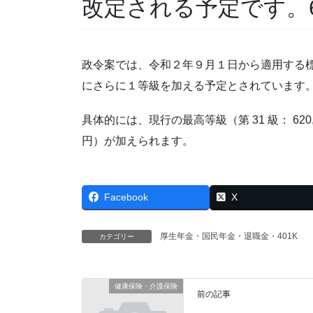
改定される予定です。62
政令案では、令和２年９月１日から適用する
にさらに１等級を加える予定とされています
具体的には、現行の最高等級（第 31 級： 620,
円）が加えられます。
Facebook
X
厚生年金・国民年金・退職金・401K
カテゴリー
健康保険・介護保険
前の記事