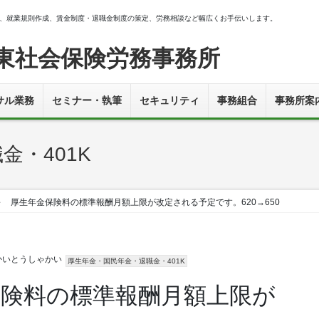
、就業規則作成、賃金制度・退職金制度の策定、労務相談など幅広くお手伝いします。
東社会保険労務事務所
サル業務
セミナー・執筆
セキュリティ
事務組合
事務所案
金・401K
09～ 厚生年金保険料の標準報酬月額上限が改定される予定です。620→650
かいとうしゃかい
厚生年金・国民年金・退職金・401K
金保険料の標準報酬月額上限が