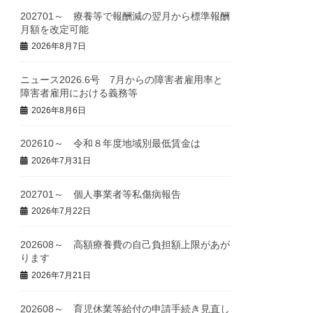
202701～ 療養等で報酬減の翌月から標準報酬
月額を改定可能
2026年8月7日
ニュース2026.6号 7月からの障害者雇用率と
障害者雇用における義務等
2026年8月6日
202610～ 令和８年度地域別最低賃金は
2026年7月31日
202701～ 個人事業者等私傷病報告
2026年7月22日
202608～ 高額療養費の自己負担額上限があが
ります
2026年7月21日
202608～ 育児休業等給付の申請手続き見直し