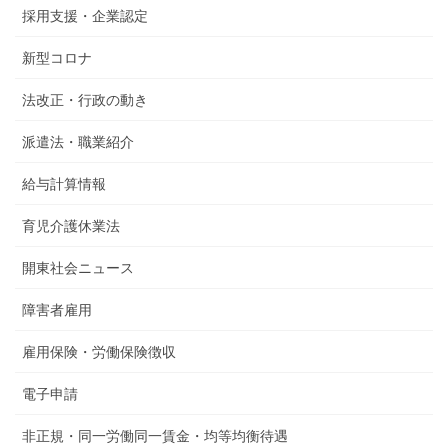
採用支援・企業認定
新型コロナ
法改正・行政の動き
派遣法・職業紹介
給与計算情報
育児介護休業法
開東社会ニュース
障害者雇用
雇用保険・労働保険徴収
電子申請
非正規・同一労働同一賃金・均等均衡待遇