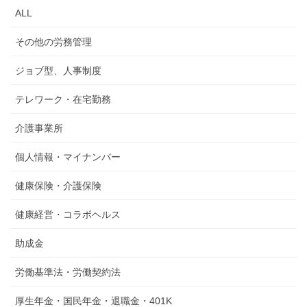
ALL
その他の労務管理
ジョブ型、人事制度
テレワーク・在宅勤務
介護事業所
個人情報・マイナンバー
健康保険・介護保険
健康経営・コラボヘルス
助成金
労働基準法・労働契約法
厚生年金・国民年金・退職金・401K