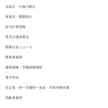
法改正・行政の動き
派遣法・職業紹介
給与計算情報
育児介護休業法
開東社会ニュース
障害者雇用
雇用保険・労働保険徴収
電子申請
非正規・同一労働同一賃金・均等均衡待遇
高齢者雇用