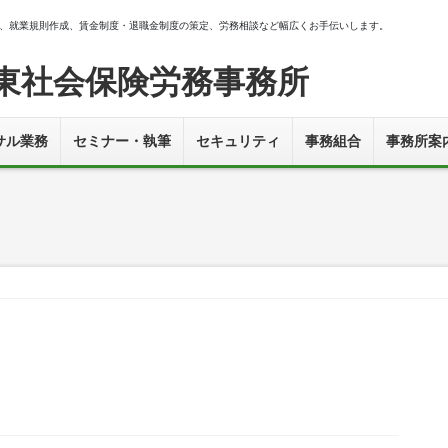
、就業規則作成、賃金制度・退職金制度の策定、労務相談など幅広くお手伝いします。
東社会保険労務事務所
サル業務
セミナー・執筆
セキュリティ
事務組合
事務所案