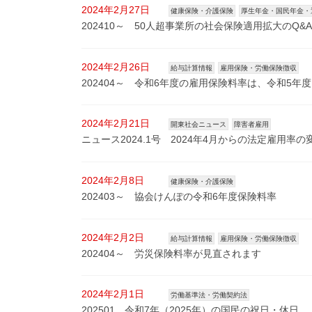
2024年2月27日
健康保険・介護保険
厚生年金・国民年金・退
202410～ 50人超事業所の社会保険適用拡大のQ&A
2024年2月26日
給与計算情報
雇用保険・労働保険徴収
202404～ 令和6年度の雇用保険料率は、令和5年
2024年2月21日
開東社会ニュース
障害者雇用
ニュース2024.1号 2024年4月からの法定雇用
2024年2月8日
健康保険・介護保険
202403～ 協会けんぽの令和6年度保険料率
2024年2月2日
給与計算情報
雇用保険・労働保険徴収
202404～ 労災保険料率が見直されます
2024年2月1日
労働基準法・労働契約法
202501 令和7年（2025年）の国民の祝日・休日