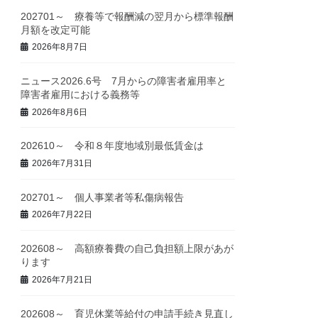
202701～ 療養等で報酬減の翌月から標準報酬
月額を改定可能
2026年8月7日
ニュース2026.6号 7月からの障害者雇用率と
障害者雇用における義務等
2026年8月6日
202610～ 令和８年度地域別最低賃金は
2026年7月31日
202701～ 個人事業者等私傷病報告
2026年7月22日
202608～ 高額療養費の自己負担額上限があが
ります
2026年7月21日
202608～ 育児休業等給付の申請手続き見直し