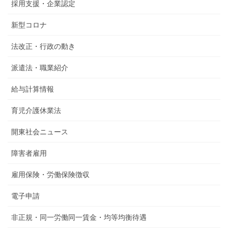
採用支援・企業認定
新型コロナ
法改正・行政の動き
派遣法・職業紹介
給与計算情報
育児介護休業法
開東社会ニュース
障害者雇用
雇用保険・労働保険徴収
電子申請
非正規・同一労働同一賃金・均等均衡待遇