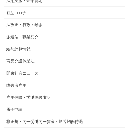
採用支援・企業認定
新型コロナ
法改正・行政の動き
派遣法・職業紹介
給与計算情報
育児介護休業法
開東社会ニュース
障害者雇用
雇用保険・労働保険徴収
電子申請
非正規・同一労働同一賃金・均等均衡待遇