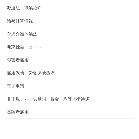
派遣法・職業紹介
給与計算情報
育児介護休業法
開東社会ニュース
障害者雇用
雇用保険・労働保険徴収
電子申請
非正規・同一労働同一賃金・均等均衡待遇
高齢者雇用