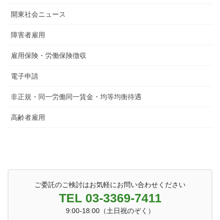
開東社会ニュース
障害者雇用
雇用保険・労働保険徴収
電子申請
非正規・同一労働同一賃金・均等均衡待遇
高齢者雇用
ご委託のご検討はお気軽にお問い合わせください
TEL 03-3369-7411
9:00-18:00（土日祝のぞく）