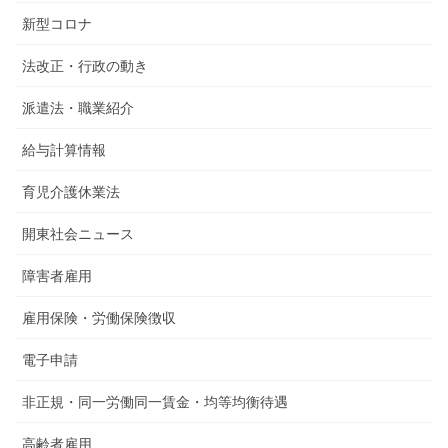
新型コロナ
法改正・行政の動き
派遣法・職業紹介
給与計算情報
育児介護休業法
開東社会ニュース
障害者雇用
雇用保険・労働保険徴収
電子申請
非正規・同一労働同一賃金・均等均衡待遇
高齢者雇用