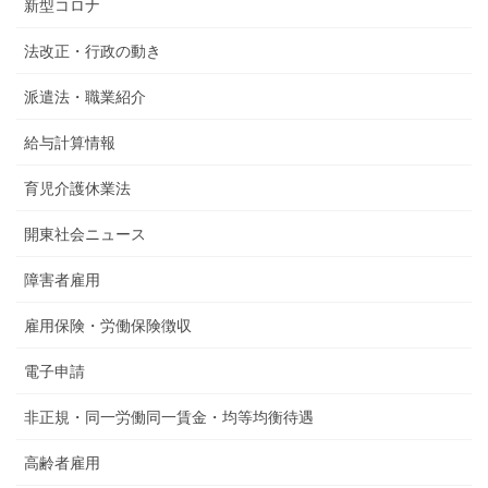
新型コロナ
法改正・行政の動き
派遣法・職業紹介
給与計算情報
育児介護休業法
開東社会ニュース
障害者雇用
雇用保険・労働保険徴収
電子申請
非正規・同一労働同一賃金・均等均衡待遇
高齢者雇用