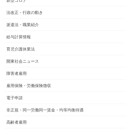
新型コロナ
法改正・行政の動き
派遣法・職業紹介
給与計算情報
育児介護休業法
開東社会ニュース
障害者雇用
雇用保険・労働保険徴収
電子申請
非正規・同一労働同一賃金・均等均衡待遇
高齢者雇用