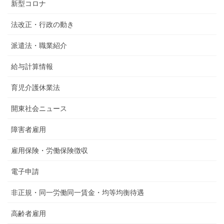
新型コロナ
法改正・行政の動き
派遣法・職業紹介
給与計算情報
育児介護休業法
開東社会ニュース
障害者雇用
雇用保険・労働保険徴収
電子申請
非正規・同一労働同一賃金・均等均衡待遇
高齢者雇用