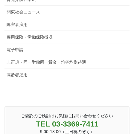
開東社会ニュース
障害者雇用
雇用保険・労働保険徴収
電子申請
非正規・同一労働同一賃金・均等均衡待遇
高齢者雇用
ご委託のご検討はお気軽にお問い合わせください
TEL 03-3369-7411
9:00-18:00（土日祝のぞく）