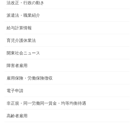
法改正・行政の動き
派遣法・職業紹介
給与計算情報
育児介護休業法
開東社会ニュース
障害者雇用
雇用保険・労働保険徴収
電子申請
非正規・同一労働同一賃金・均等均衡待遇
高齢者雇用