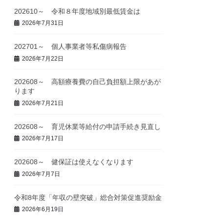
202610～ 令和８年度地域別最低賃金は
2026年7月31日
202701～ 個人事業者等私傷病報告
2026年7月22日
202608～ 高額療養費の自己負担額上限があが
ります
2026年7月21日
202608～ 育児休業等給付の申請手続き見直し
2026年7月17日
202608～ 健保証は使えなくなります
2026年7月7日
令和8年度「年収の壁突破」総合対策促進奨励金
2026年6月19日