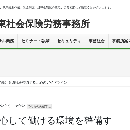
、就業規則作成、賃金制度・退職金制度の策定、労務相談など幅広くお手伝いします。
東社会保険労務事務所
サル業務
セミナー・執筆
セキュリティ
事務組合
事務所案
て働ける環境を整備するためのガイドライン
かいとうしゃかい
その他の労務管理
心して働ける環境を整備す