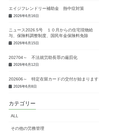
エイジフレンドリー補助金 熱中症対策
2026年6月16日
ニュース2026.5号 １０月からの住宅現物給
与、保険料調整制度、国民年金保険料免除
2026年6月15日
202704～ 不法就労助長罪の厳罰化
2026年6月12日
202606～ 特定在留カードの交付が始まります
2026年6月8日
カテゴリー
ALL
その他の労務管理