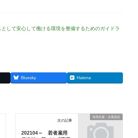
スとして安心して働ける環境を整備するためのガイドラ
Bluesky
Hatena
採用支援・企業認定
次の記事
202104～ 若者雇用