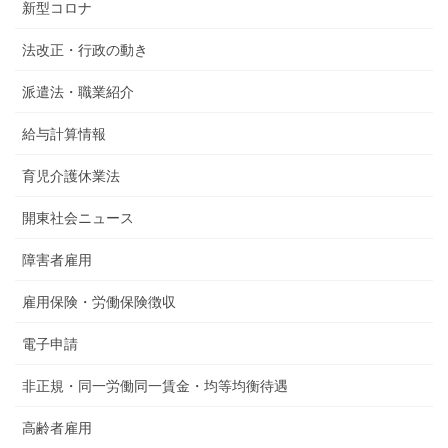
新型コロナ
法改正・行政の動き
派遣法・職業紹介
給与計算情報
育児介護休業法
開東社会ニュース
障害者雇用
雇用保険・労働保険徴収
電子申請
非正規・同一労働同一賃金・均等均衡待遇
高齢者雇用