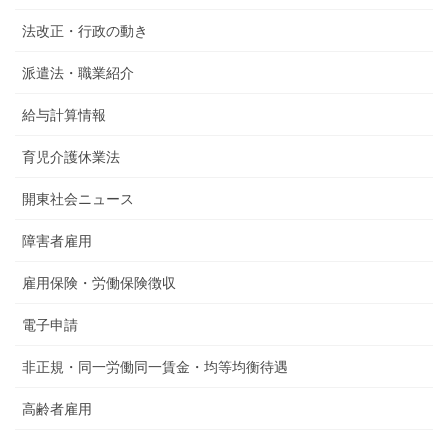
法改正・行政の動き
派遣法・職業紹介
給与計算情報
育児介護休業法
開東社会ニュース
障害者雇用
雇用保険・労働保険徴収
電子申請
非正規・同一労働同一賃金・均等均衡待遇
高齢者雇用