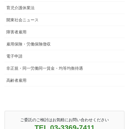
育児介護休業法
開東社会ニュース
障害者雇用
雇用保険・労働保険徴収
電子申請
非正規・同一労働同一賃金・均等均衡待遇
高齢者雇用
ご委託のご検討はお気軽にお問い合わせください
TEL 03-3369-7411