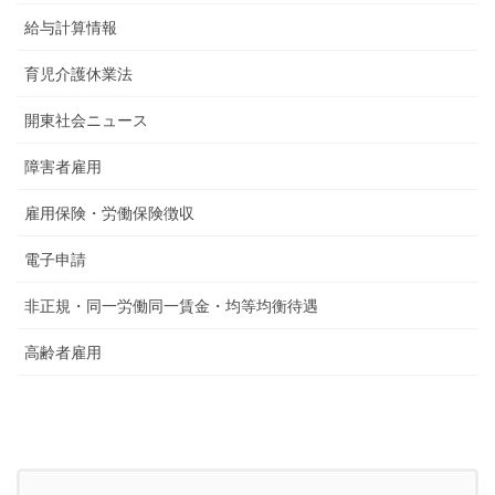
給与計算情報
育児介護休業法
開東社会ニュース
障害者雇用
雇用保険・労働保険徴収
電子申請
非正規・同一労働同一賃金・均等均衡待遇
高齢者雇用