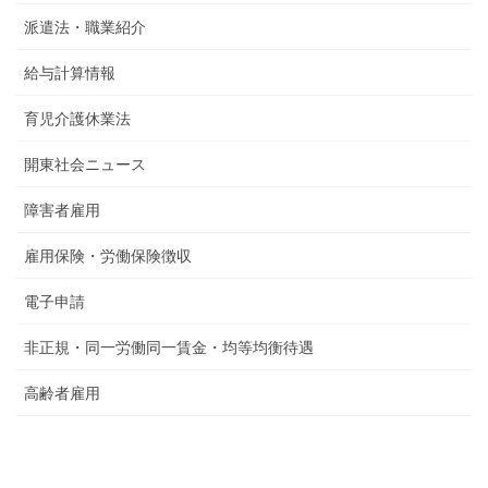
派遣法・職業紹介
給与計算情報
育児介護休業法
開東社会ニュース
障害者雇用
雇用保険・労働保険徴収
電子申請
非正規・同一労働同一賃金・均等均衡待遇
高齢者雇用