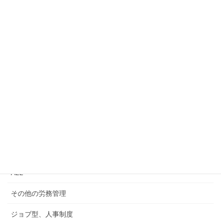
お問い合わせはこちら
お気軽にご相談・お問い合わせ下さい。
労務・法改正情報
ALL
その他の労務管理
ジョブ型、人事制度