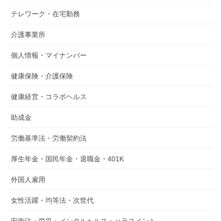
テレワーク・在宅勤務
介護事業所
個人情報・マイナンバー
健康保険・介護保険
健康経営・コラボヘルス
助成金
労働基準法・労働契約法
厚生年金・国民年金・退職金・401K
外国人雇用
女性活躍・均等法・次世代
安衛法・労災・メンタルヘルス・ハラスメント