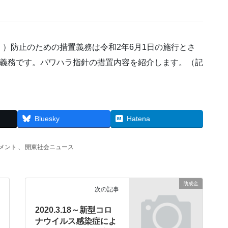
）防止のための措置義務は令和2年6月1日の施行とさ
努力義務です。パワハラ指針の措置内容を紹介します。（記
Bluesky
Hatena
メント
、
開東社会ニュース
助成金
次の記事
2020.3.18～新型コロ
ナウイルス感染症によ