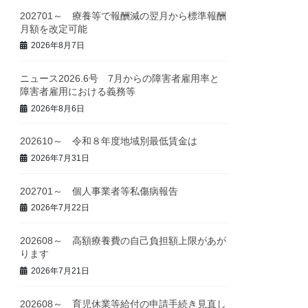
202701～ 療養等で報酬減の翌月から標準報酬
月額を改定可能
2026年8月7日
ニュース2026.6号 7月からの障害者雇用率と
障害者雇用における義務等
2026年8月6日
202610～ 令和８年度地域別最低賃金は
2026年7月31日
202701～ 個人事業者等私傷病報告
2026年7月22日
202608～ 高額療養費の自己負担額上限があが
ります
2026年7月21日
202608～ 育児休業等給付の申請手続き見直し