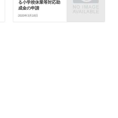
る小学校休業等対応助
成金の申請
2020年3月18日