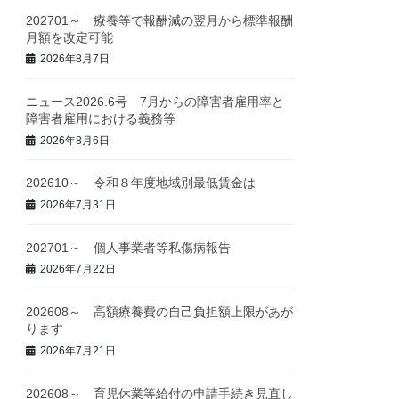
202701～ 療養等で報酬減の翌月から標準報酬
月額を改定可能
2026年8月7日
ニュース2026.6号 7月からの障害者雇用率と
障害者雇用における義務等
2026年8月6日
202610～ 令和８年度地域別最低賃金は
2026年7月31日
202701～ 個人事業者等私傷病報告
2026年7月22日
202608～ 高額療養費の自己負担額上限があが
ります
2026年7月21日
202608～ 育児休業等給付の申請手続き見直し