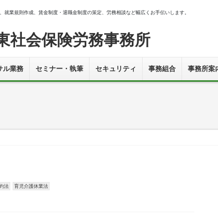
、就業規則作成、賃金制度・退職金制度の策定、労務相談など幅広くお手伝いします。
東社会保険労務事務所
サル業務
セミナー・執筆
セキュリティ
事務組合
事務所案
約法
育児介護休業法