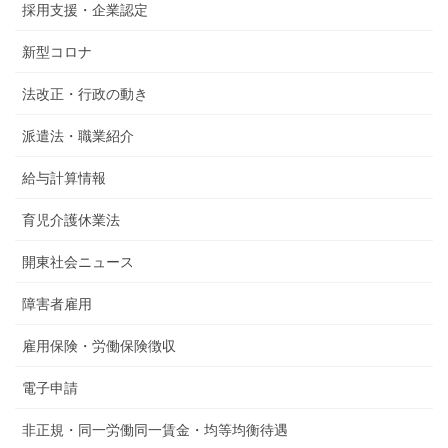
採用支援・企業認定
新型コロナ
法改正・行政の動き
派遣法・職業紹介
給与計算情報
育児介護休業法
開東社会ニュース
障害者雇用
雇用保険・労働保険徴収
電子申請
非正規・同一労働同一賃金・均等均衡待遇