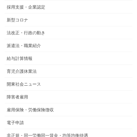
採用支援・企業認定
新型コロナ
法改正・行政の動き
派遣法・職業紹介
給与計算情報
育児介護休業法
開東社会ニュース
障害者雇用
雇用保険・労働保険徴収
電子申請
非正規・同一労働同一賃金・均等均衡待遇