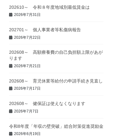
202610～ 令和８年度地域別最低賃金は
2026年7月31日
202701～ 個人事業者等私傷病報告
2026年7月22日
202608～ 高額療養費の自己負担額上限があが
ります
2026年7月21日
202608～ 育児休業等給付の申請手続き見直し
2026年7月17日
202608～ 健保証は使えなくなります
2026年7月7日
令和8年度「年収の壁突破」総合対策促進奨励金
2026年6月19日