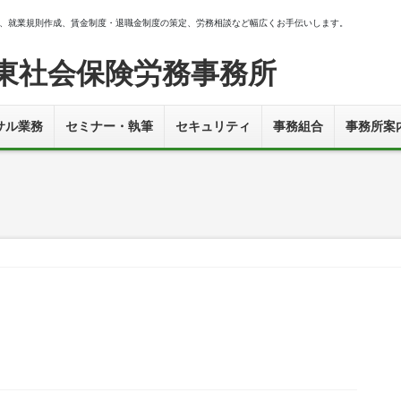
、就業規則作成、賃金制度・退職金制度の策定、労務相談など幅広くお手伝いします。
東社会保険労務事務所
サル業務
セミナー・執筆
セキュリティ
事務組合
事務所案