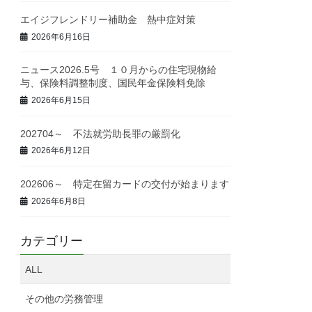
エイジフレンドリー補助金 熱中症対策
2026年6月16日
ニュース2026.5号 １０月からの住宅現物給
与、保険料調整制度、国民年金保険料免除
2026年6月15日
202704～ 不法就労助長罪の厳罰化
2026年6月12日
202606～ 特定在留カードの交付が始まります
2026年6月8日
カテゴリー
ALL
その他の労務管理