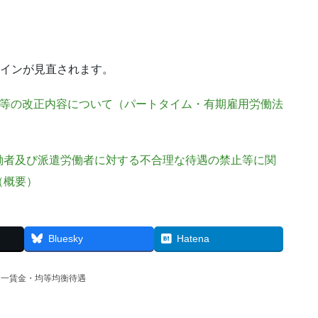
ラインが見直されます。
等の改正内容について（パートタイム・有期雇用労働法
働者及び派遣労働者に対する不合理な待遇の禁止等に関
（概要）
Bluesky
Hatena
同一賃金・均等均衡待遇