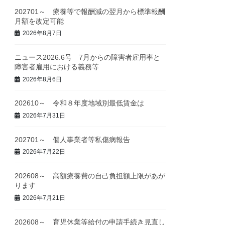
202701～ 療養等で報酬減の翌月から標準報酬
月額を改定可能
2026年8月7日
ニュース2026.6号 7月からの障害者雇用率と
障害者雇用における義務等
2026年8月6日
202610～ 令和８年度地域別最低賃金は
2026年7月31日
202701～ 個人事業者等私傷病報告
2026年7月22日
202608～ 高額療養費の自己負担額上限があが
ります
2026年7月21日
202608～ 育児休業等給付の申請手続き見直し