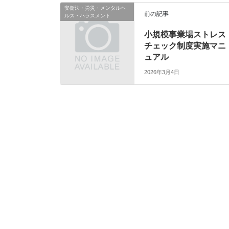
安衛法・労災・メンタルヘ
前の記事
ルス・ハラスメント
小規模事業場ストレス
チェック制度実施マニ
ュアル
2026年3月4日