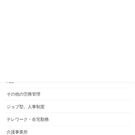
労務・法改正情報
ALL
その他の労務管理
ジョブ型、人事制度
テレワーク・在宅勤務
介護事業所