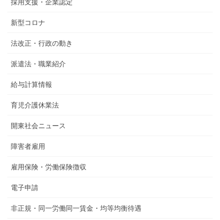
採用支援・企業認定
新型コロナ
法改正・行政の動き
派遣法・職業紹介
給与計算情報
育児介護休業法
開東社会ニュース
障害者雇用
雇用保険・労働保険徴収
電子申請
非正規・同一労働同一賃金・均等均衡待遇