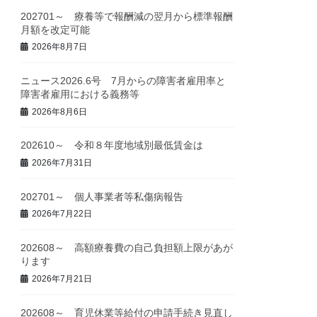
202701～ 療養等で報酬減の翌月から標準報酬
月額を改定可能
2026年8月7日
ニュース2026.6号 7月からの障害者雇用率と
障害者雇用における義務等
2026年8月6日
202610～ 令和８年度地域別最低賃金は
2026年7月31日
202701～ 個人事業者等私傷病報告
2026年7月22日
202608～ 高額療養費の自己負担額上限があが
ります
2026年7月21日
202608～ 育児休業等給付の申請手続き見直し