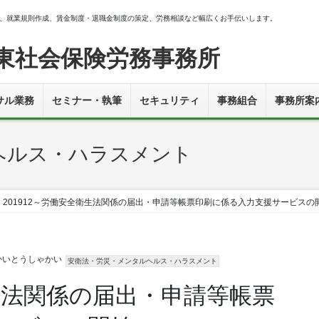
、就業規則作成、賃金制度・退職金制度の策定、労務相談など幅広くお手伝いします。
東社会保険労務事務所
サル業務
セミナー・執筆
セキュリティ
事務組合
事務所案
ヘルス・ハラスメント
201912～労働安全衛生法関係の届出・申請等帳票印刷に係る入力支援サービスの
かいとうしゃかい
安衛法・労災・メンタルヘルス・ハラスメント
衛生法関係の届出・申請等帳票