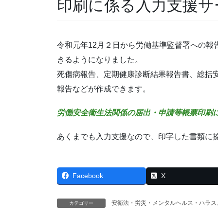
印刷に係る入力支援サ
令和元年12月２日から労働基準監督署への報
きるようになりました。
死傷病報告、定期健康診断結果報告書、総括
報告などが作成できます。
労働安全衛生法関係の届出・申請等帳票印刷
あくまでも入力支援なので、印字した書類に
Facebook
X
安衛法・労災・メンタルヘルス・ハラス
カテゴリー