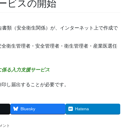
ービスの開始
告書類（安全衛生関係）が、インターネット上で作成で
安全衛生管理者・安全管理者・衛生管理者・産業医選任
に係る入力支援サービス
捺印し届出することが必要です。
Bluesky
Hatena
メント