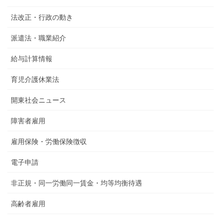
法改正・行政の動き
派遣法・職業紹介
給与計算情報
育児介護休業法
開東社会ニュース
障害者雇用
雇用保険・労働保険徴収
電子申請
非正規・同一労働同一賃金・均等均衡待遇
高齢者雇用