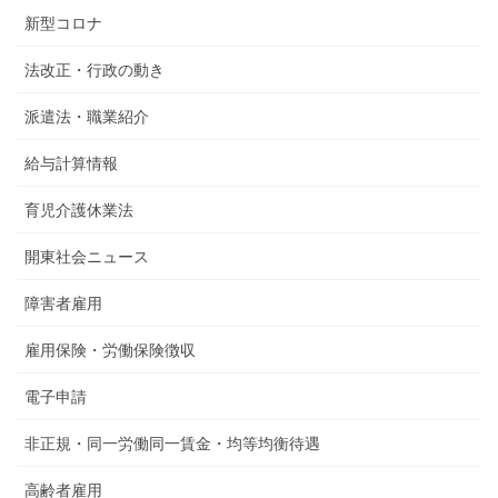
新型コロナ
法改正・行政の動き
派遣法・職業紹介
給与計算情報
育児介護休業法
開東社会ニュース
障害者雇用
雇用保険・労働保険徴収
電子申請
非正規・同一労働同一賃金・均等均衡待遇
高齢者雇用