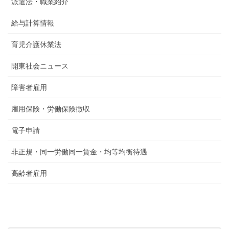
派遣法・職業紹介
給与計算情報
育児介護休業法
開東社会ニュース
障害者雇用
雇用保険・労働保険徴収
電子申請
非正規・同一労働同一賃金・均等均衡待遇
高齢者雇用