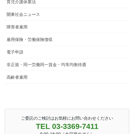
育児介護休業法
開東社会ニュース
障害者雇用
雇用保険・労働保険徴収
電子申請
非正規・同一労働同一賃金・均等均衡待遇
高齢者雇用
ご委託のご検討はお気軽にお問い合わせください
TEL 03-3369-7411