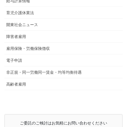
給与計算情報
育児介護休業法
開東社会ニュース
障害者雇用
雇用保険・労働保険徴収
電子申請
非正規・同一労働同一賃金・均等均衡待遇
高齢者雇用
ご委託のご検討はお気軽にお問い合わせください