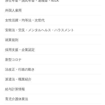
厚生年金・国民年金・退職金・401K
外国人雇用
女性活躍・均等法・次世代
安衛法・労災・メンタルヘルス・ハラスメント
就業規則
採用支援・企業認定
新型コロナ
法改正・行政の動き
派遣法・職業紹介
給与計算情報
育児介護休業法