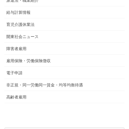
派遣法・職業紹介
給与計算情報
育児介護休業法
開東社会ニュース
障害者雇用
雇用保険・労働保険徴収
電子申請
非正規・同一労働同一賃金・均等均衡待遇
高齢者雇用